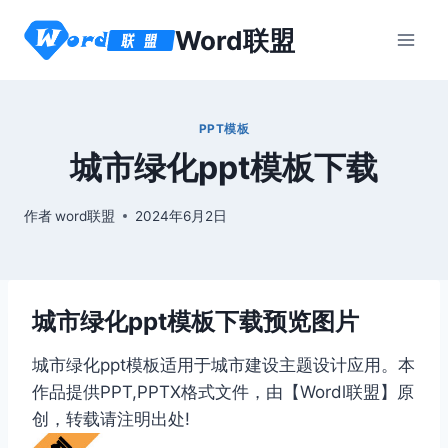
跳
Word联盟
到
内
容
PPT模板
城市绿化ppt模板下载
作者
word联盟
2024年6月2日
城市绿化ppt模板下载预览图片
城市绿化ppt模板适用于城市建设主题设计应用。本
作品提供PPT,PPTX格式文件，由【Wordl联盟】原
创，转载请注明出处!