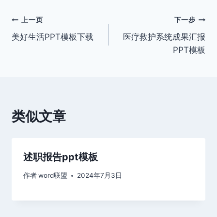
文
上一页
下一步
美好生活PPT模板下载
医疗救护系统成果汇报
章
PPT模板
导
航
类似文章
述职报告ppt模板
作者
word联盟
2024年7月3日