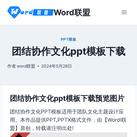
跳
Word联盟
到
内
容
PPT模板
团结协作文化ppt模板下载
作者
word联盟
2024年5月26日
团结协作文化ppt模板下载预览图片
团结协作文化PPT模板适用于团队文化主题设计应
用。本作品提供PPT,PPTX格式文件，由【Wordl联
盟】原创，转载请注明出处!