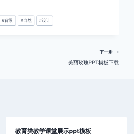
#
背景
#
自然
#
设计
下一步
美丽玫瑰PPT模板下载
教育类教学课堂展示ppt模板