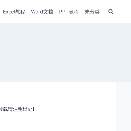
Excel教程
Word文档
PPT教程
未分类
转载请注明出处!