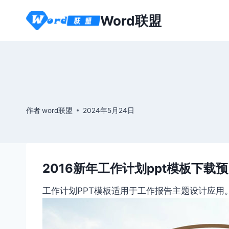
跳
Word联盟
到
内
容
作者
word联盟
2024年5月24日
2016新年工作计划ppt模板下载
工作计划PPT模板适用于工作报告主题设计应用。本