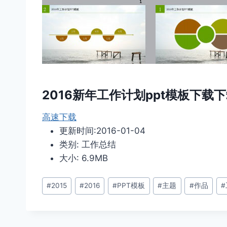
2016新年工作计划ppt模板下载
高速下载
更新时间:2016-01-04
类别: 工作总结
大小: 6.9MB
文
#
2015
#
2016
#
PPT模板
#
主题
#
作品
#
章
标
签：