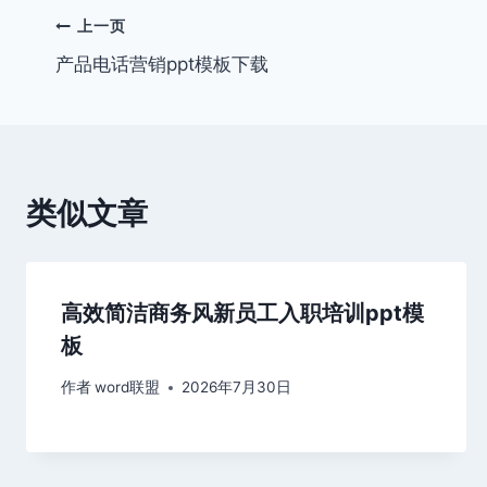
文
上一页
产品电话营销ppt模板下载
章
导
航
类似文章
高效简洁商务风新员工入职培训ppt模
板
作者
word联盟
2026年7月30日