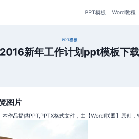
PPT模板
Word教程
PPT模板
2016新年工作计划ppt模板下
预览图片
作品提供PPT,PPTX格式文件，由【Wordl联盟】原创，