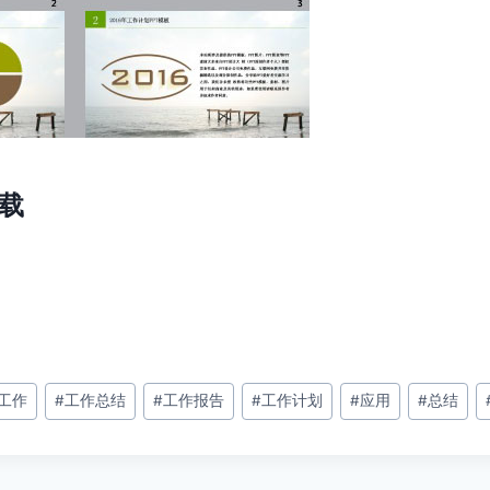
下载
工作
#
工作总结
#
工作报告
#
工作计划
#
应用
#
总结