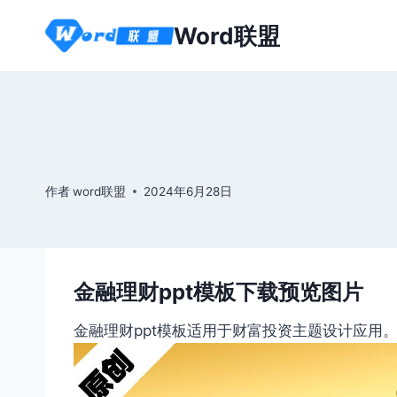
跳
Word联盟
到
内
容
作者
word联盟
2024年6月28日
金融理财ppt模板下载预览图片
金融理财ppt模板适用于财富投资主题设计应用。本