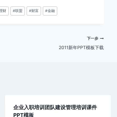
理财
#
联盟
#
财富
#
金融
下一步
2011新年PPT模板下载
企业入职培训团队建设管理培训课件
PPT模板