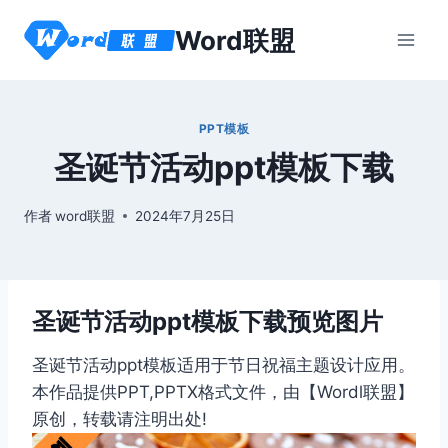
跳
Word联盟
到
内
容
PPT模板
圣诞节活动ppt模板下载
作者
word联盟
2024年7月25日
圣诞节活动ppt模板下载预览图片
圣诞节活动ppt模板适用于节日祝福主题设计应用。
本作品提供PPT,PPTX格式文件，由【Wordl联盟】
原创，转载请注明出处!