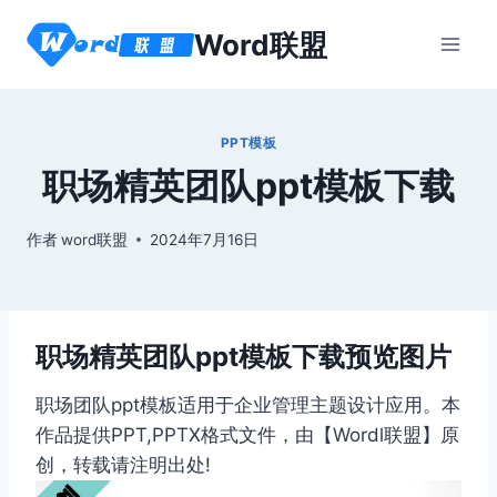
跳
Word联盟
到
内
容
PPT模板
职场精英团队ppt模板下载
作者
word联盟
2024年7月16日
职场精英团队ppt模板下载预览图片
职场团队ppt模板适用于企业管理主题设计应用。本
作品提供PPT,PPTX格式文件，由【Wordl联盟】原
创，转载请注明出处!