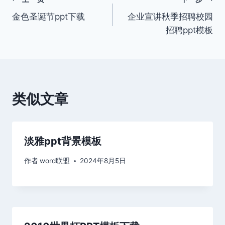
文
金色圣诞节ppt下载
企业宣讲秋季招聘校园
章
招聘ppt模板
导
航
类似文章
淡雅ppt背景模板
作者
word联盟
2024年8月5日