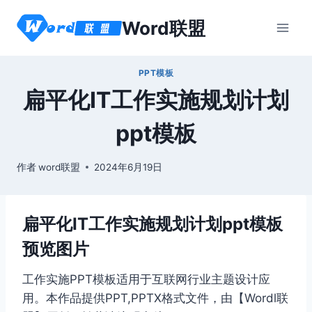
跳
Word联盟
到
内
容
PPT模板
扁平化IT工作实施规划计划
ppt模板
作者
word联盟
2024年6月19日
扁平化IT工作实施规划计划ppt模板
预览图片
工作实施PPT模板适用于互联网行业主题设计应
用。本作品提供PPT,PPTX格式文件，由【Wordl联