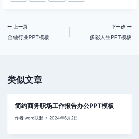
章
标
签：
文
上一页
下一步
金融行业PPT模板
多彩人生PPT模板
章
导
航
类似文章
简约商务职场工作报告办公PPT模板
作者
word联盟
2024年6月2日