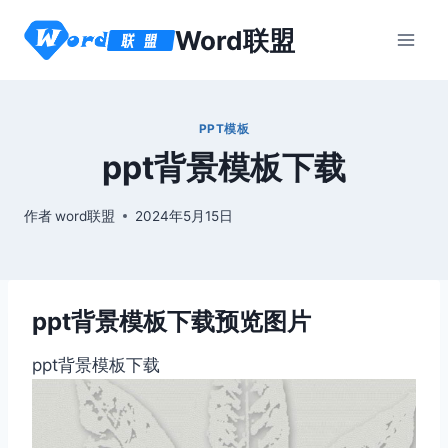
跳
Word联盟
到
内
容
PPT模板
ppt背景模板下载
作者
word联盟
2024年5月15日
ppt背景模板下载预览图片
ppt背景模板下载