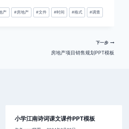
地产
#
房地产
#
文件
#
时间
#
格式
#
调查
下一步
房地产项目销售规划PPT模板
小学江南诗词课文课件PPT模板