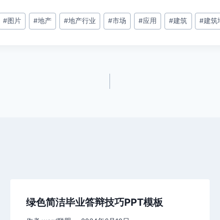
#
图片
#
地产
#
地产行业
#
市场
#
应用
#
建筑
#
建筑
绿色简洁毕业答辩技巧PPT模板