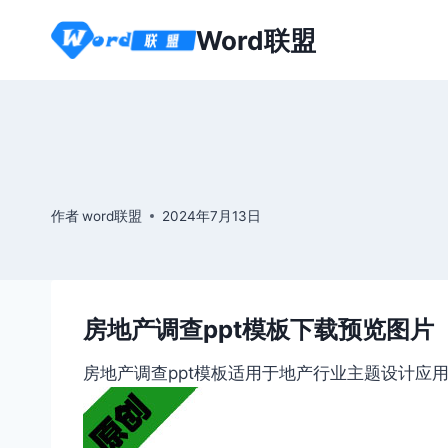
跳
Word联盟
到
内
容
作者
word联盟
2024年7月13日
房地产调查ppt模板下载预览图片
房地产调查ppt模板适用于地产行业主题设计应用。