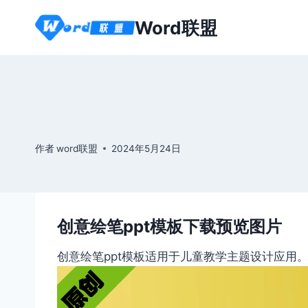
跳
Word联盟
到
内
容
作者
word联盟
2024年5月24日
创意绘笔ppt模板下载预览图片
创意绘笔ppt模板适用于儿童教学主题设计应用。本