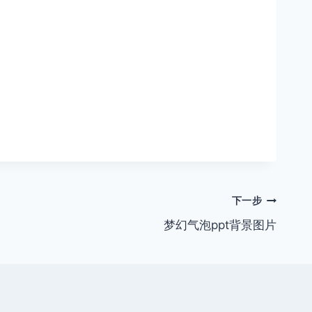
下一步
梦幻气泡ppt背景图片