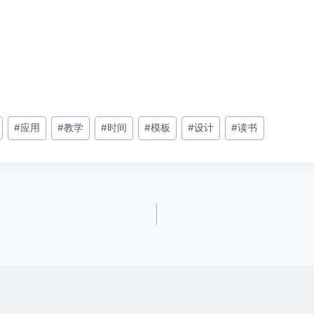
#
应用
#
教学
#
时间
#
模板
#
设计
#
读书