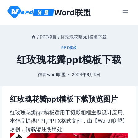
跳
Word联盟
到
内
容
/
PPT模板
/
红玫瑰花瓣ppt模板下载
PPT模板
红玫瑰花瓣ppt模板下载
作者
word联盟
2024年6月3日
红玫瑰花瓣ppt模板下载预览图片
红玫瑰花瓣ppt模板适用于摄影相框主题设计应用。
本作品提供PPT,PPTX格式文件，由【Wordl联盟】
原创，转载请注明出处!