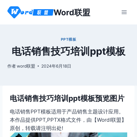
跳
Word联盟
到
内
容
PPT模板
电话销售技巧培训ppt模板
作者
word联盟
2024年6月18日
电话销售技巧培训ppt模板预览图片
电话销售PPT模板适用于产品销售主题设计应用。
本作品提供PPT,PPTX格式文件，由【Wordl联盟】
原创，转载请注明出处!