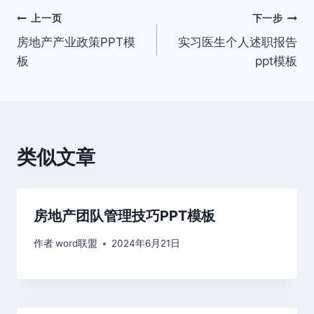
文
上一页
下一步
房地产产业政策PPT模
实习医生个人述职报告
章
板
ppt模板
导
航
类似文章
房地产团队管理技巧PPT模板
作者
word联盟
2024年6月21日