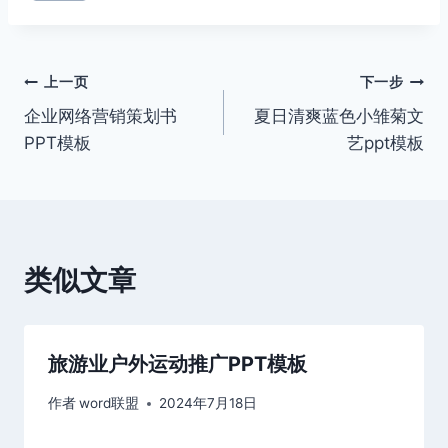
文
上一页
下一步
企业网络营销策划书
夏日清爽蓝色小雏菊文
章
PPT模板
艺ppt模板
导
航
类似文章
旅游业户外运动推广PPT模板
作者
word联盟
2024年7月18日