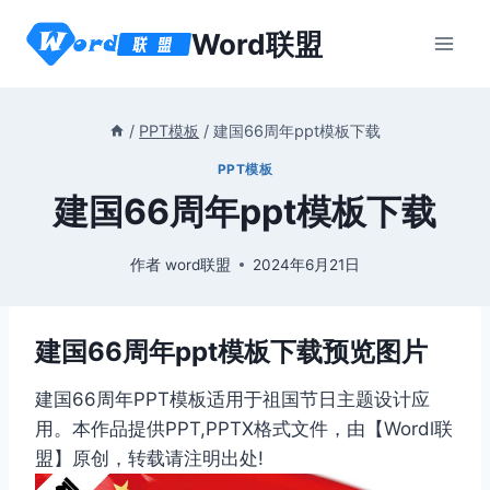
跳
Word联盟
到
内
容
/
PPT模板
/
建国66周年ppt模板下载
PPT模板
建国66周年ppt模板下载
作者
word联盟
2024年6月21日
建国66周年ppt模板下载预览图片
建国66周年PPT模板适用于祖国节日主题设计应
用。本作品提供PPT,PPTX格式文件，由【Wordl联
盟】原创，转载请注明出处!