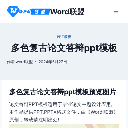
跳
Word联盟
到
内
容
PPT模板
多色复古论文答辩ppt模板
作者
word联盟
2024年5月27日
多色复古论文答辩ppt模板预览图片
论文答辩PPT模板适用于毕业论文主题设计应用。
本作品提供PPT,PPTX格式文件，由【Wordl联盟】
原创，转载请注明出处!