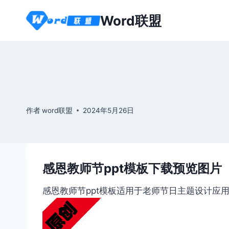
跳
Word联盟
到
内
容
作者
word联盟
2024年5月26日
感恩教师节ppt模板下载预览图片
感恩教师节ppt模板适用于老师节日主题设计应用。