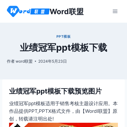
跳
Word联盟
到
内
容
PPT模板
业绩冠军ppt模板下载
作者
word联盟
2024年5月23日
业绩冠军ppt模板下载预览图片
业绩冠军ppt模板适用于销售考核主题设计应用。本
作品提供PPT,PPTX格式文件，由【Wordl联盟】原
创，转载请注明出处!