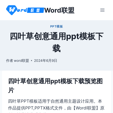
跳
Word联盟
到
内
容
PPT模板
四叶草创意通用ppt模板下
载
作者
word联盟
2024年6月9日
四叶草创意通用ppt模板下载预览图
片
四叶草PPT模板适用于自然通用主题设计应用。本
作品提供PPT,PPTX格式文件，由【Wordl联盟】原