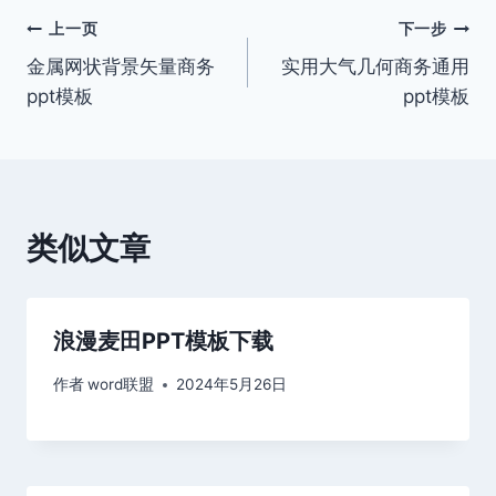
文
上一页
下一步
金属网状背景矢量商务
实用大气几何商务通用
章
ppt模板
ppt模板
导
航
类似文章
浪漫麦田PPT模板下载
作者
word联盟
2024年5月26日