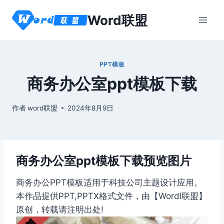
跳
Word联盟
到
内
容
PPT模板
商务办公室ppt模板下载
作者
word联盟
2024年8月9日
商务办公室ppt模板下载预览图片
商务办公PPT模板适用于科技公司主题设计应用。
本作品提供PPT,PPTX格式文件，由【Wordl联盟】
原创，转载请注明出处!