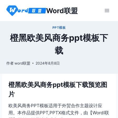
跳
Word联盟
到
内
容
PPT模板
橙黑欧美风商务ppt模板下
载
作者
word联盟
2024年8月8日
橙黑欧美风商务ppt模板下载预览图
片
欧美风商务PPT模板适用于外贸合作主题设计应
用。本作品提供PPT,PPTX格式文件，由【Wordl联