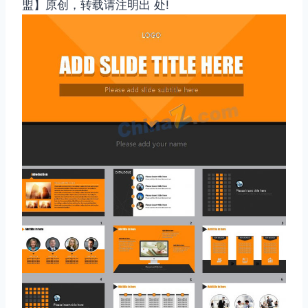
盟】原创，转载请注明出 处!