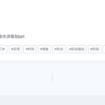
业生涯规划ppt
工作
#
应用
#
时间
#
模板
#
职业
#
职业规划
#
职场