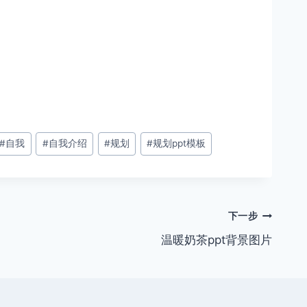
#
自我
#
自我介绍
#
规划
#
规划ppt模板
下一步
温暖奶茶ppt背景图片