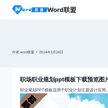
跳
Word联盟
到
内
容
作者
word联盟
2024年5月26日
职场职业规划ppt模板下载预览图
职业规划PPT模板适用于职业计划主题设计应用。本