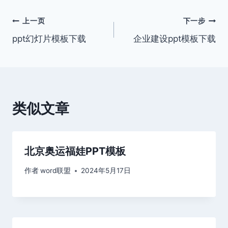
文
上一页
下一步
ppt幻灯片模板下载
企业建设ppt模板下载
章
导
航
类似文章
北京奥运福娃PPT模板
作者
word联盟
2024年5月17日