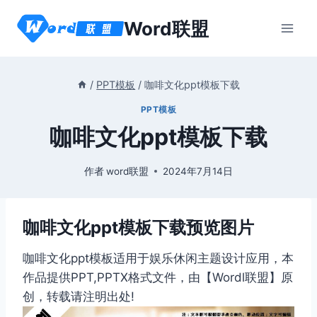
跳
Word联盟
到
内
容
/
PPT模板
/
咖啡文化ppt模板下载
PPT模板
咖啡文化ppt模板下载
作者
word联盟
2024年7月14日
咖啡文化ppt模板下载预览图片
咖啡文化ppt模板适用于娱乐休闲主题设计应用，本
作品提供PPT,PPTX格式文件，由【Wordl联盟】原
创，转载请注明出处!