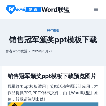
跳
Word联盟
到
内
容
PPT模板
销售冠军颁奖ppt模板下载
作者
word联盟
2024年5月27日
销售冠军颁奖ppt模板下载预览图片
冠军颁奖ppt模板适用于奖励活动主题设计应用，本
作品提供PPT,PPTX格式文件，由【Wordl联盟】原
创，转载请注明出处!