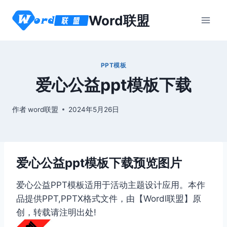
跳
Word联盟
到
内
容
PPT模板
爱心公益ppt模板下载
作者
word联盟
2024年5月26日
爱心公益ppt模板下载预览图片
爱心公益PPT模板适用于活动主题设计应用。本作
品提供PPT,PPTX格式文件，由【Wordl联盟】原
创，转载请注明出处!