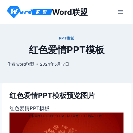
跳
Word联盟
到
内
容
PPT模板
红色爱情PPT模板
作者
word联盟
2024年5月17日
红色爱情PPT模板预览图片
红色爱情PPT模板