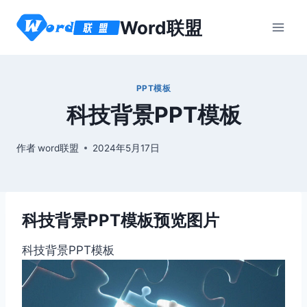
跳
Word联盟
到
内
容
PPT模板
科技背景PPT模板
作者
word联盟
2024年5月17日
科技背景PPT模板预览图片
科技背景PPT模板