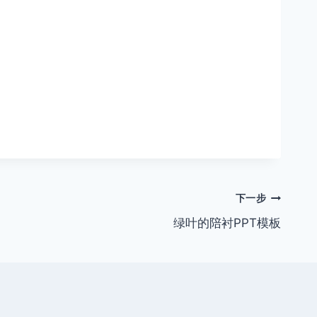
下一步
绿叶的陪衬PPT模板