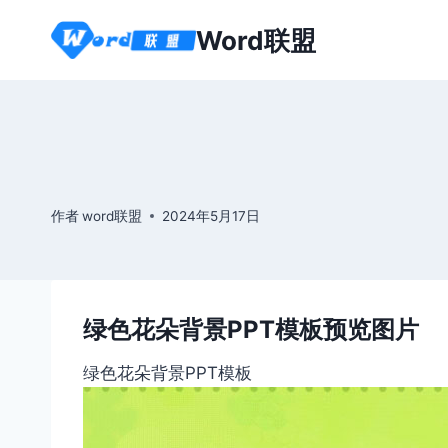
跳
Word联盟
到
内
容
作者
word联盟
2024年5月17日
绿色花朵背景PPT模板预览图片
绿色花朵背景PPT模板