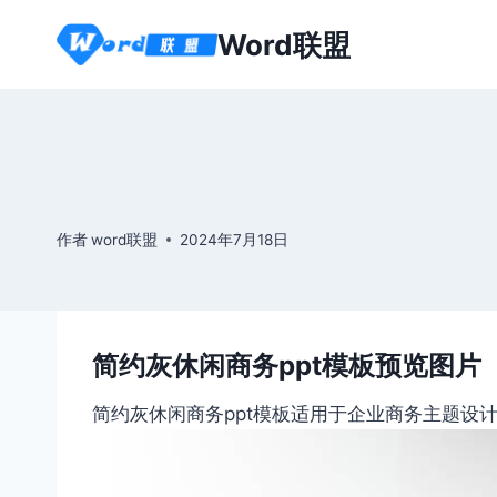
跳
Word联盟
到
内
容
作者
word联盟
2024年7月18日
简约灰休闲商务ppt模板预览图片
简约灰休闲商务ppt模板适用于企业商务主题设计应