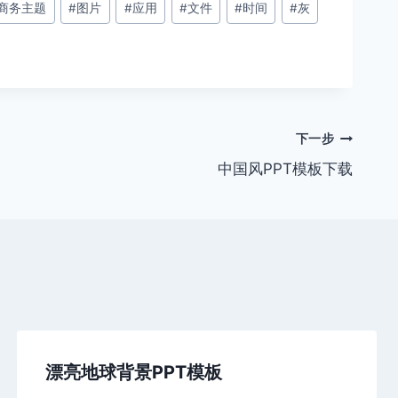
商务主题
#
图片
#
应用
#
文件
#
时间
#
灰
下一步
中国风PPT模板下载
漂亮地球背景PPT模板