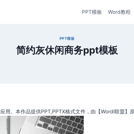
PPT模板
Word教程
PPT模板
简约灰休闲商务ppt模板
用。本作品提供PPT,PPTX格式文件，由【Wordl联盟】