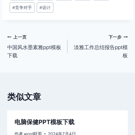
#
竞争对手
#
设计
文
上一页
下一步
中国风水墨素雅ppt模板
淡雅工作总结报告ppt模
章
下载
板
导
航
类似文章
电脑保健PPT模板下载
作者
word联盟
2024年7月4日