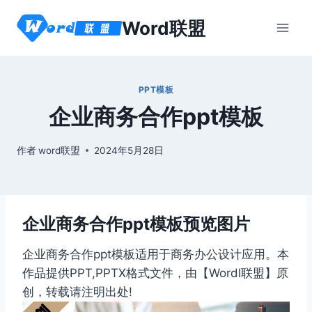
跳
Word联盟
到
内
容
PPT模板
企业商务合作ppt模板
作者
word联盟
2024年5月28日
企业商务合作ppt模板预览图片
企业商务合作ppt模板适用于商务办公设计应用。本
作品提供PPT,PPTX格式文件，由【Wordl联盟】原
创，转载请注明出处!