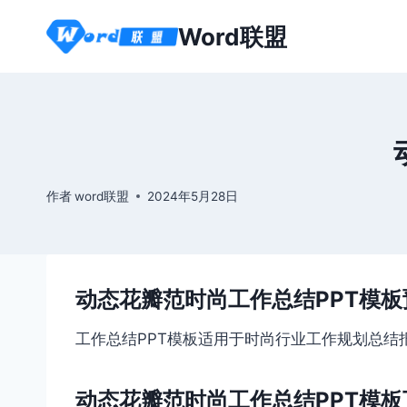
跳
Word联盟
到
内
容
作者
word联盟
2024年5月28日
动态花瓣范时尚工作总结PPT模板
工作总结PPT模板适用于时尚行业工作规划总结报告
动态花瓣范时尚工作总结PPT模板