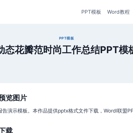
PPT模板
Word教程
PPT模板
动态花瓣范时尚工作总结PPT模
预览图片
演示模板。本作品提供pptx格式文件下载，Wordl联盟P
下载