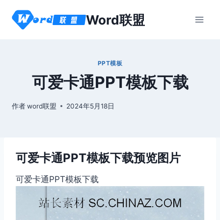
跳
Word联盟
到
内
容
PPT模板
可爱卡通PPT模板下载
作者
word联盟
2024年5月18日
可爱卡通PPT模板下载预览图片
可爱卡通PPT模板下载