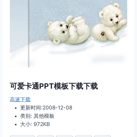
可爱卡通PPT模板下载下载
高速下载
更新时间:2008-12-08
类别: 其他模板
大小: 972KB