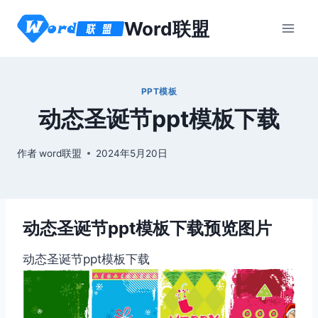
跳
Word联盟
到
内
容
PPT模板
动态圣诞节ppt模板下载
作者
word联盟
2024年5月20日
动态圣诞节ppt模板下载预览图片
动态圣诞节ppt模板下载