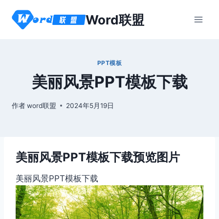
跳
Word联盟
到
内
容
PPT模板
美丽风景PPT模板下载
作者
word联盟
2024年5月19日
美丽风景PPT模板下载预览图片
美丽风景PPT模板下载