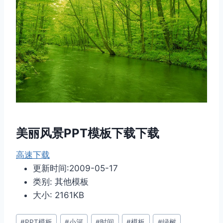
美丽风景PPT模板下载下载
高速下载
更新时间:2009-05-17
类别: 其他模板
大小: 2161KB
文
#
PPT模板
#
小河
#
时间
#
模板
#
绿树