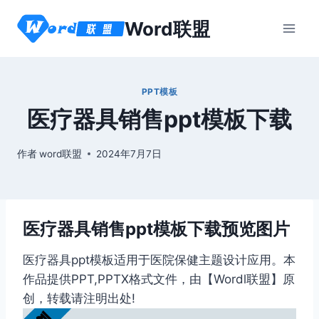
跳
Word联盟
到
内
容
PPT模板
医疗器具销售ppt模板下载
作者
word联盟
2024年7月7日
医疗器具销售ppt模板下载预览图片
医疗器具ppt模板适用于医院保健主题设计应用。本
作品提供PPT,PPTX格式文件，由【Wordl联盟】原
创，转载请注明出处!