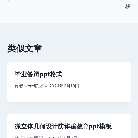
章
板
导
航
类似文章
毕业答辩ppt格式
作者
word联盟
2024年6月18日
微立体几何设计防诈骗教育ppt模板