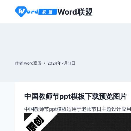
跳
Word联盟
到
内
容
作者
word联盟
2024年7月11日
中国教师节ppt模板下载预览图片
中国教师节ppt模板适用于老师节日主题设计应用。