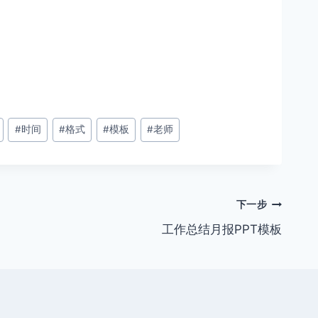
#
时间
#
格式
#
模板
#
老师
下一步
工作总结月报PPT模板