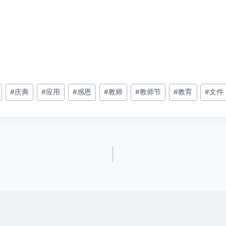
#
庆典
#
应用
#
感恩
#
教师
#
教师节
#
教育
#
文件