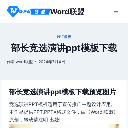
跳
Word联盟
到
内
容
PPT模板
部长竞选演讲ppt模板下载
作者
word联盟
2024年7月4日
部长竞选演讲ppt模板下载预览图片
竞选演讲PPT模板适用于宣传推广主题设计应用。
本作品提供PPT,PPTX格式文件，由【Wordl联盟】
原创，转载请注明 出处!