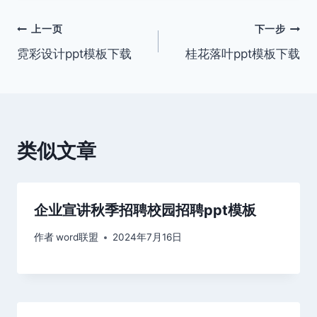
文
上一页
下一步
霓彩设计ppt模板下载
桂花落叶ppt模板下载
章
导
航
类似文章
企业宣讲秋季招聘校园招聘ppt模板
作者
word联盟
2024年7月16日