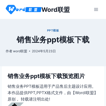
跳
Word联盟
到
内
容
PPT模板
销售业务ppt模板下载
作者
word联盟
2024年5月23日
销售业务ppt模板下载预览图片
销售业务PPT模板适用于产品售后主题设计应用。
本作品提供PPT,PPTX格式文件，由【Wordl联盟】
原创， 转载请注明出处!